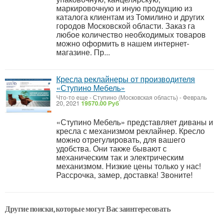
маркировочную и иную продукцию из
каталога клиентам из Томилино и других
городов Московской области. Заказ га
любое количество необходимых товаров
можно оформить в нашем интернет-
магазине. Пр...
Кресла реклайнеры от производителя
«Ступино Мебель»
Что-то еще
-
Ступино (Московская область)
-
Февраль
20, 2021
19570.00 Руб
«Ступино Мебель» представляет диваны и
кресла с механизмом реклайнер. Кресло
можно отрегулировать, для вашего
удобства. Они также бывают с
механическим так и электрическим
механизмом. Низкие цены только у нас!
Рассрочка, замер, доставка! Звоните!
Другие поиски, которые могут Вас заинтересовать