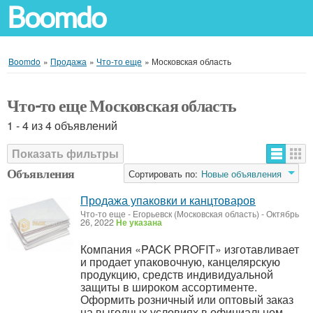
Boomdo
Boomdo
»
Продажа
»
Что-то еще
»
Московская область
Что-то еще Московская область
1 - 4 из 4 объявлений
Показать фильтры
Объявления
Сортировать по:
Новые объявления
Продажа упаковки и канцтоваров
Что-то еще
-
Егорьевск (Московская область)
-
Октябрь
26, 2022
Не указана
Компания «PACK PROFIT» изготавливает
и продает упаковочную, канцелярскую
продукцию, средств индивидуальной
защиты в широком ассортименте.
Оформить розничный или оптовый заказ
на выгодных условиях в официальном