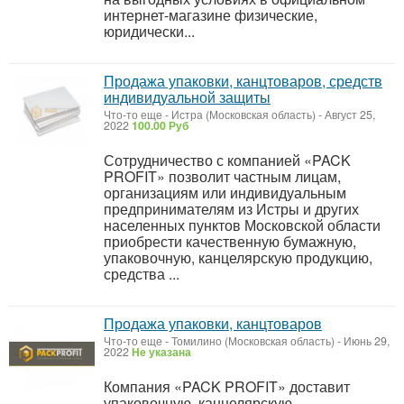
интернет-магазине физические,
юридически...
Продажа упаковки, канцтоваров, средств
индивидуальной защиты
Что-то еще
-
Истра (Московская область)
-
Август 25,
2022
100.00 Руб
Сотрудничество с компанией «PACK
PROFIT» позволит частным лицам,
организациям или индивидуальным
предпринимателям из Истры и других
населенных пунктов Московской области
приобрести качественную бумажную,
упаковочную, канцелярскую продукцию,
средства ...
Продажа упаковки, канцтоваров
Что-то еще
-
Томилино (Московская область)
-
Июнь 29,
2022
Не указана
Компания «PACK PROFIT» доставит
упаковочную, канцелярскую,