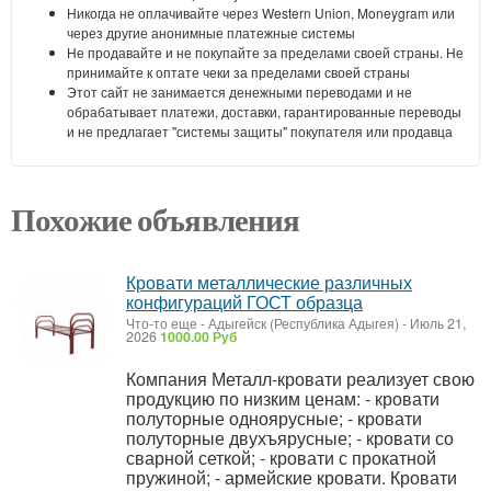
Никогда не оплачивайте через Western Union, Moneygram или
через другие анонимные платежные системы
Не продавайте и не покупайте за пределами своей страны. Не
принимайте к оптате чеки за пределами своей страны
Этот сайт не занимается денежными переводами и не
обрабатывает платежи, доставки, гарантированные переводы
и не предлагает "системы защиты" покупателя или продавца
Похожие объявления
Кровати металлические различных
конфигураций ГОСТ образца
Что-то еще
-
Адыгейск (Республика Адыгея)
-
Июль 21,
2026
1000.00 Руб
Компания Металл-кровати реализует свою
продукцию по низким ценам: - кровати
полуторные одноярусные; - кровати
полуторные двухъярусные; - кровати со
сварной сеткой; - кровати с прокатной
пружиной; - армейские кровати. Кровати