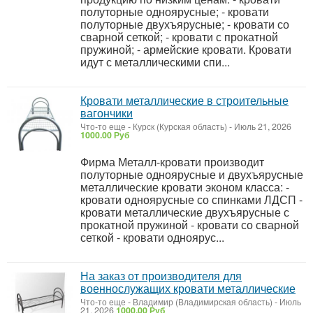
полуторные одноярусные; - кровати
полуторные двухъярусные; - кровати со
сварной сеткой; - кровати с прокатной
пружиной; - армейские кровати. Кровати
идут с металлическими спи...
Кровати металлические в строительные
вагончики
Что-то еще
-
Курск (Курская область)
-
Июль 21, 2026
1000.00 Руб
Фирма Металл-кровати производит
полуторные одноярусные и двухъярусные
металлические кровати эконом класса: -
кровати одноярусные со спинками ЛДСП -
кровати металлические двухъярусные с
прокатной пружиной - кровати со сварной
сеткой - кровати одноярус...
На заказ от производителя для
военнослужащих кровати металлические
Что-то еще
-
Владимир (Владимирская область)
-
Июль
21, 2026
1000.00 Руб