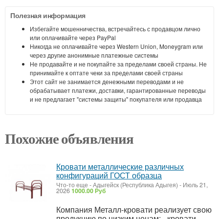
Полезная информация
Избегайте мошенничества, встречайтесь с продавцом лично
или оплачивайте через PayPal
Никогда не оплачивайте через Western Union, Moneygram или
через другие анонимные платежные системы
Не продавайте и не покупайте за пределами своей страны. Не
принимайте к оптате чеки за пределами своей страны
Этот сайт не занимается денежными переводами и не
обрабатывает платежи, доставки, гарантированные переводы
и не предлагает "системы защиты" покупателя или продавца
Похожие объявления
Кровати металлические различных
конфигураций ГОСТ образца
Что-то еще
-
Адыгейск (Республика Адыгея)
-
Июль 21,
2026
1000.00 Руб
Компания Металл-кровати реализует свою
продукцию по низким ценам: - кровати