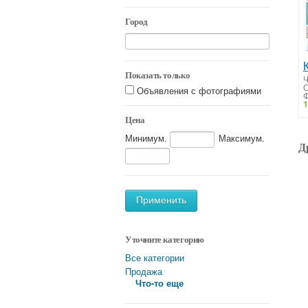
Город
Показать только
Ч
Объявления с фотографиями
Ф
1
Цена
Минимум.
Максимум.
Д
Применить
Уточните категорию
Все категории
Продажа
Что-то еще