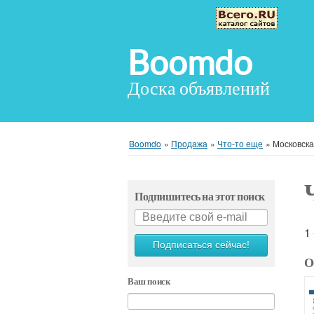
Boomdo
Доска объявлений
Boomdo
»
Продажа
»
Что-то еще
»
Московска
Подпишитесь на этот поиск
1
Подписаться сейчас!
О
Ваш поиск