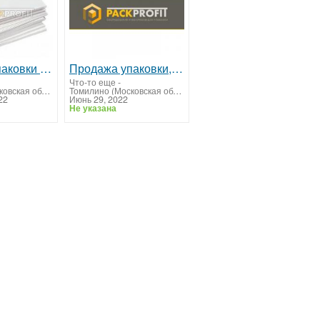
Продажа упаковки и канцтоваров
Продажа упаковки, канцтоваров
Что-то еще
-
Егорьевск (Московская область)
Томилино (Московская область)
22
Июнь 29, 2022
Не указана