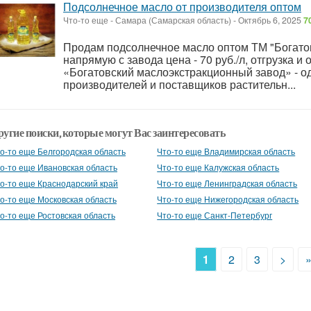
Подсолнечное масло от производителя оптом
Что-то еще
-
Самара (Самарская область)
-
Октябрь 6, 2025
7
Продам подсолнечное масло оптом ТМ "Богато
напрямую с завода цена - 70 руб./л, отгрузка и
«Богатовский маслоэкстракционный завод» - о
производителей и поставщиков растительн...
ругие поиски, которые могут Вас заинтересовать
о-то еще Белгородская область
Что-то еще Владимирская область
о-то еще Ивановская область
Что-то еще Калужская область
о-то еще Краснодарский край
Что-то еще Ленинградская область
о-то еще Московская область
Что-то еще Нижегородская область
о-то еще Ростовская область
Что-то еще Санкт-Петербург
1
2
3
>