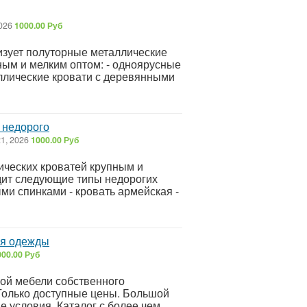
2026
1000.00 Руб
изует полуторные металлические
ным и мелким оптом: - одноярусные
аллические кровати с деревянными
, недорого
1, 2026
1000.00 Руб
ических кроватей крупным и
дит следующие типы недорогих
ми спинками - кровать армейская -
ля одежды
000.00 Руб
ной мебели собственного
Только доступные цены. Большой
е условия. Каталог с более чем