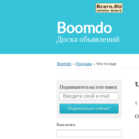
Boomdo
Доска объявлений
Boomdo
»
Продажа
»
Что-то еще
Подпишитесь на этот поиск
1
Подписаться сейчас!
О
Ваш поиск