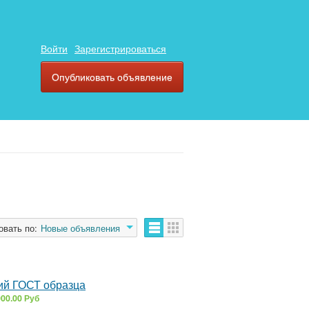
Войти
Зарегистрироваться
Опубликовать объявление
овать по:
Новые объявления
ий ГОСТ образца
00.00 Руб