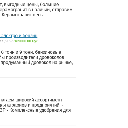
т, выгодные цены, большие
Керамогранит в наличии, отправим
. Керамогранит весь
 электро и бензин
11, 2025
189000.00 Руб
6 тонн и 9 тонн, бензиновые
 Мы производители дровоколов
 продуманный дровокол на рынке,
лагаем широкий ассортимент
я аграриев и предприятий: -
ЗР - Комплексные удобрения для