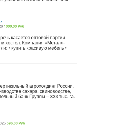
ь
26
1000.00 Руб
речь касается оптовой партии
ли хостел. Компания «Металл-
и: • купить красивую мебель •
вертикальный агрохолдинг России.
изводстве сахара, свиноводстве,
льный банк Группы – 823 тыс. га.
2025
596.00 Руб