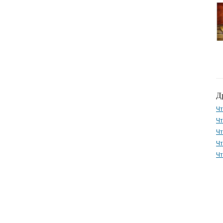
Д
Чт
Чт
Чт
Чт
Чт