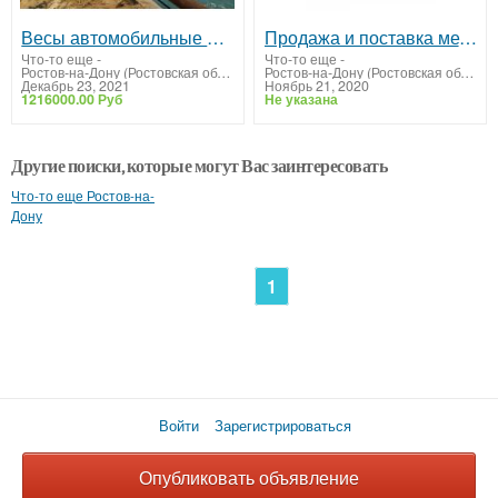
Весы автомобильные 100 тонн ВА-СХТ-100
Продажа и поставка металлопроката из меди в любой регион РФ.
Что-то еще
-
Что-то еще
-
Ростов-на-Дону (Ростовская область)
Ростов-на-Дону (Ростовская область)
Декабрь 23, 2021
Ноябрь 21, 2020
1216000.00 Руб
Не указана
Другие поиски, которые могут Вас заинтересовать
Что-то еще Ростов-на-
Дону
1
Войти
Зарегистрироваться
Опубликовать объявление