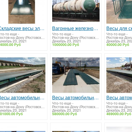
Складские весы электронные платформенные
Вагонные железнодорожные весы
Весы для с
то-то еще
-
Что-то еще
-
Что-то еще
-
Ростов-на-Дону (Ростовская область)
Ростов-на-Дону (Ростовская область)
екабрь 23, 2021
Декабрь 23, 2021
Декабрь 23, 20
4000.00 Руб
1000000.00 Руб
40000.00 Руб
Весы автомобильные 60 тонн ВА-СХТ-60
Весы автомобильные 50 тонн ВА-СХТ-50
то-то еще
-
Что-то еще
-
Что-то еще
-
Ростов-на-Дону (Ростовская область)
Ростов-на-Дону (Ростовская область)
екабрь 23, 2021
Декабрь 23, 2021
Декабрь 23, 20
01000.00 Руб
580000.00 Руб
469000.00 Руб