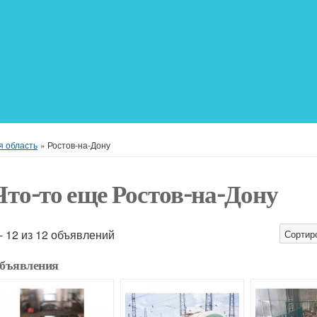
я область
»
Ростов-на-Дону
Что-то еще Ростов-на-Дону
 - 12 из 12 объявлений
Сортир
бъявления