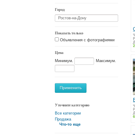
Город
Показать только
Ч
Объявления с фотографиями
Д
2
Цена
Минимум.
Максимум.
Применить
Ч
Уточните категорию
Д
Все категории
6
Продажа
Что-то еще