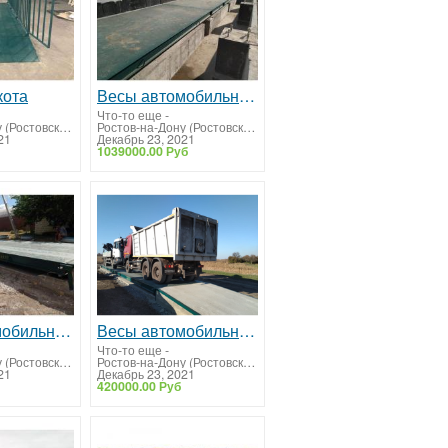
кота
Весы автомобильные 80 тонн ВА-СХТ-80
Что-то еще
-
Ростов-на-Дону (Ростовская область)
Ростов-на-Дону (Ростовская область)
21
Декабрь 23, 2021
1039000.00 Руб
Весы автомобильные 40 тонн ВА-СХТ-40
Весы автомобильные 30 тонн ВА-СХТ-30
Что-то еще
-
Ростов-на-Дону (Ростовская область)
Ростов-на-Дону (Ростовская область)
21
Декабрь 23, 2021
420000.00 Руб