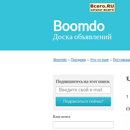
Boomdo
Доска объявлений
Boomdo
»
Продажа
»
Что-то еще
»
Ростовска
Подпишитесь на этот поиск
1
Подписаться сейчас!
О
Ваш поиск