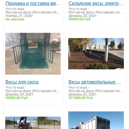
Продажа и поставка металлопроката из меди в любой регион РФ.
Складские весы электронные платформенные
Что-то еще
-
Что-то еще
-
Ростов-на-Дону (Ростовская область)
Ростов-на-Дону (Ростовская область)
Ноябрь 21, 2020
Декабрь 23, 2021
Не указана
24000.00 Руб
Весы для скота
Весы автомобильные 15 тонн ВА-СХТ-15
Что-то еще
-
Что-то еще
-
Ростов-на-Дону (Ростовская область)
Ростов-на-Дону (Ростовская область)
Декабрь 23, 2021
Декабрь 23, 2021
40000.00 Руб
271000.00 Руб