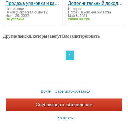
Продажа упаковки и канцтоваров
Дополнительный доход (подработка)для женщин
Что-то еще
-
Интернет
-
Псков (Псковская область)
Псков (Псковская область)
Июль 25, 2022
Май 8, 2021
Не указана
28000.00 Руб
Другие поиски, которые могут Вас заинтересовать
1
Войти
Зарегистрироваться
Опубликовать объявление
Контакты