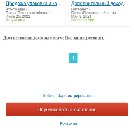
Продажа упаковки и канцтоваров
Дополнительный доход (подработка)для женщин
Что-то еще
-
Интернет
-
Псков (Псковская область)
Псков (Псковская область)
Июль 25, 2022
Май 8, 2021
Не указана
28000.00 Руб
Другие поиски, которые могут Вас заинтересовать
1
Войти
Зарегистрироваться
Опубликовать объявление
Контакты