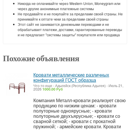
Никогда не оплачивайте через Western Union, Moneygram или
через другие анонимные платежные системы
Не продавайте и не покупайте за пределами своей страны. Не
принимайте к оптате чеки за пределами своей страны
Этот сайт не занимается денежными переводами и не
обрабатывает платежи, доставки, гарантированные переводы
и не предлагает "системы защиты" покупателя или продавца
Похожие объявления
Кровати металлические различных
конфигураций ГОСТ образца
Что-то еще
-
Адыгейск (Республика Адыгея)
-
Июль 21,
2026
1000.00 Руб
Компания Металл-кровати реализует свою
продукцию по низким ценам: - кровати
полуторные одноярусные; - кровати
полуторные двухъярусные; - кровати со
сварной сеткой; - кровати с прокатной
пружиной; - армейские кровати. Кровати