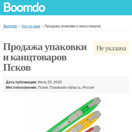
Boomdo
Boomdo
»
Что-то еще
»
Продажа упаковки и канцтоваров
Продажа упаковки
Не указана
и канцтоваров
Псков
Дата публикации
: Июль 25, 2022
Местоположение
: Псков, Псковская область, Россия