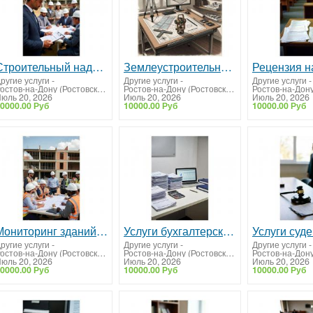
Строительный надзор. Контроль строительства объектов
Землеустроительная экспертиза
ругие услуги
-
Другие услуги
-
Другие услуги
-
Ростов-на-Дону (Ростовская область)
Ростов-на-Дону (Ростовская область)
юль 20, 2026
Июль 20, 2026
Июль 20, 2026
0000.00 Руб
10000.00 Руб
10000.00 Руб
Мониторинг зданий и сооружений для безопасности и устойчивости
Услуги бухгалтерского обслуживания
ругие услуги
-
Другие услуги
-
Другие услуги
-
Ростов-на-Дону (Ростовская область)
Ростов-на-Дону (Ростовская область)
юль 20, 2026
Июль 20, 2026
Июль 20, 2026
0000.00 Руб
10000.00 Руб
10000.00 Руб