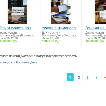
Услуги юриста по госзакупкам. Тендерное сопровождение
Услуги антимонопольного юриста. Решение споров с УФАС
ругие услуги
-
Другие услуги
-
Другие услуги
-
Ростов-на-Дону (Ростовская область)
Ростов-на-Дону (Ростовская область)
юль 20, 2026
Июль 20, 2026
Июль 20, 2026
0000.00 Руб
10000.00 Руб
10000.00 Руб
ругие поиски, которые могут Вас заинтересовать
угие услуги Ростов-на-Дону
1
2
3
>