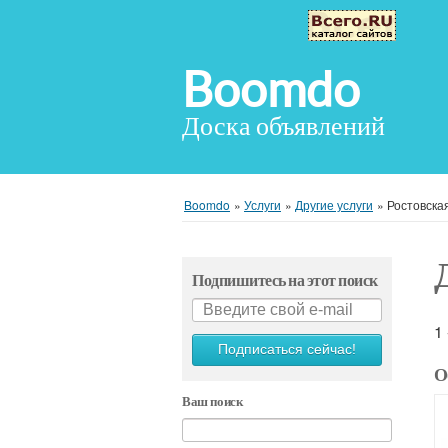
Boomdo
Доска объявлений
Boomdo
»
Услуги
»
Другие услуги
»
Ростовска
Подпишитесь на этот поиск
1
Подписаться сейчас!
О
Ваш поиск