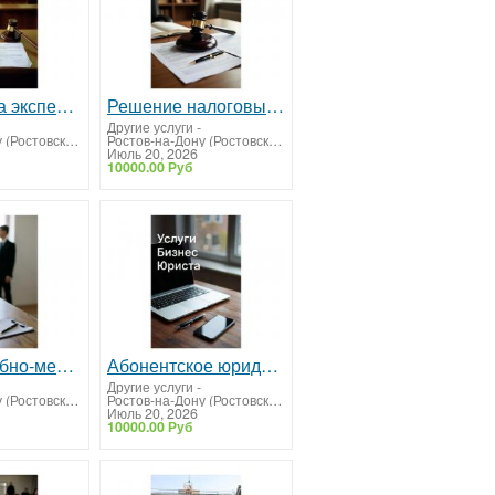
Рецензия на экспертизу. Оспорим результаты некачественной экспертизы
Решение налоговых споров
Другие услуги
-
Ростов-на-Дону (Ростовская область)
Ростов-на-Дону (Ростовская область)
Июль 20, 2026
10000.00 Руб
Услуги судебно-медицинской экспертизы
Абонентское юридическое обслуживание организаций
Другие услуги
-
Ростов-на-Дону (Ростовская область)
Ростов-на-Дону (Ростовская область)
Июль 20, 2026
10000.00 Руб