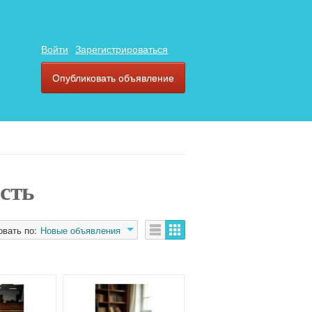
Войти
Зарегистрироваться
Опубликовать объявление
асть
овать по:
Новые объявления