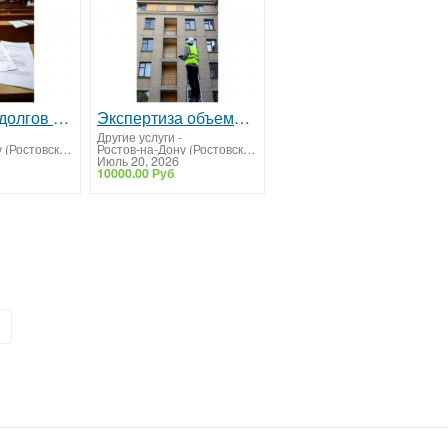
Взыскание долгов с юридических лиц
Экспертиза объемов, качества и стоимости строительно-монтажных работ
Другие услуги
-
Ростов-на-Дону (Ростовская область)
Ростов-на-Дону (Ростовская область)
Июль 20, 2026
10000.00 Руб
»