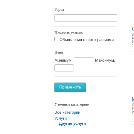
Город
Показать только
Д
Объявления с фотографиями
И
1
Цена
Минимум.
Максимум.
Применить
Д
Уточните категорию
И
Все категории
1
Услуги
Другие услуги