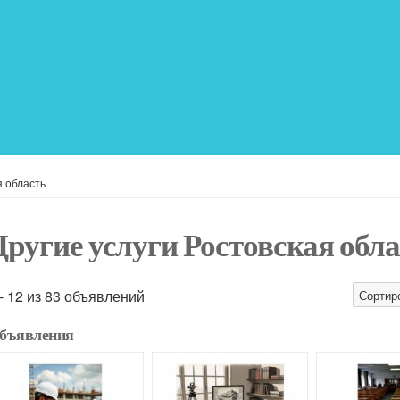
я область
Другие услуги Ростовская обл
 - 12 из 83 объявлений
Сортир
бъявления