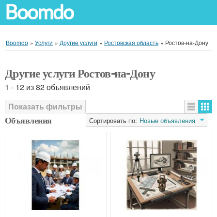
Boomdo
Boomdo
»
Услуги
»
Другие услуги
»
Ростовская область
»
Ростов-на-Дону
Другие услуги Ростов-на-Дону
1 - 12 из 82 объявлений
Показать фильтры
Объявления
Сортировать по:
Новые объявления