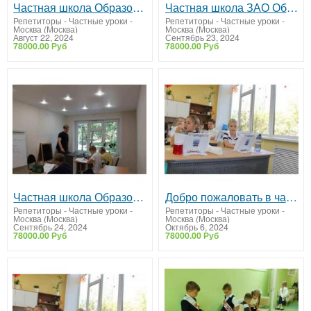
Частная школа Образование Плюс I
Частнaя школа ЗАО Образование Плюc I
Репетиторы - Частные уроки
-
Репетиторы - Частные уроки
-
Москва (Москва)
Москва (Москва)
Август 22, 2024
Сентябрь 23, 2024
78000.00 Руб
78000.00 Руб
Частная школа Образование Плюс I
Добро пожаловать в частную школу «Образование Плюс I»
Репетиторы - Частные уроки
-
Репетиторы - Частные уроки
-
Москва (Москва)
Москва (Москва)
Сентябрь 24, 2024
Октябрь 6, 2024
78000.00 Руб
78000.00 Руб