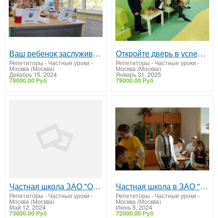
Ваш ребенок заслуживает лучшего – приглашаем в школу "Образование Плюс I"!
Откройте дверь в успешное будущее вместе с частной школой ОБРАЗОВАНИЕ ПЛЮС…I!
Репетиторы - Частные уроки
-
Репетиторы - Частные уроки
-
Москва (Москва)
Москва (Москва)
Декабрь 15, 2024
Январь 31, 2025
78000.00 Руб
78000.00 Руб
Частная школа ЗАО "Образование Плюс...I"
Частная школа в ЗАО "Образование Плюс I"
Репетиторы - Частные уроки
-
Репетиторы - Частные уроки
-
Москва (Москва)
Москва (Москва)
Май 12, 2024
Июнь 5, 2024
73000.00 Руб
72000.00 Руб