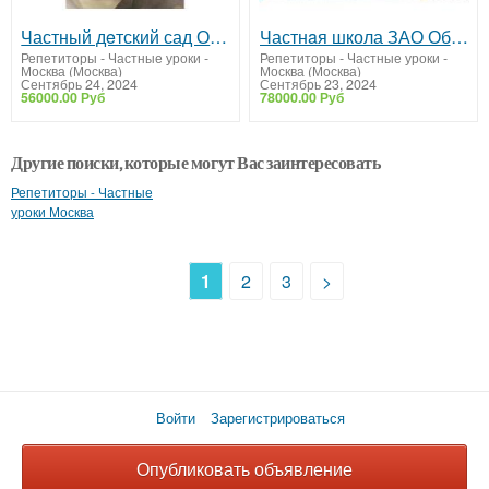
Частный дeтский сад Образованиe Плюc I
Частнaя школа ЗАО Образование Плюc I
Репетиторы - Частные уроки
-
Репетиторы - Частные уроки
-
Москва (Москва)
Москва (Москва)
Сентябрь 24, 2024
Сентябрь 23, 2024
56000.00 Руб
78000.00 Руб
Другие поиски, которые могут Вас заинтересовать
Репетиторы - Частные
уроки Москва
1
2
3
>
Войти
Зарегистрироваться
Опубликовать объявление