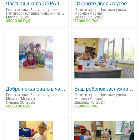
Частная школа ОБРАЗОВАНИЕ ПЛЮС КМВ
Откройте дверь в успешное будущее вместе с частной школой ОБРАЗОВАНИЕ ПЛЮС…I!
Репетиторы - Частные уроки
-
Репетиторы - Частные уроки
-
Пятигорск (Ставропольский край)
Москва (Москва)
Март 8, 2025
Январь 31, 2025
35000.00 Руб
78000.00 Руб
Добро пожаловать в частный детский сад ОБРАЗОВАНИЕ ПЛЮС…I!
Ваш ребенок заслуживает лучшего – приглашаем в школу "Образование Плюс I"!
Репетиторы - Частные уроки
-
Репетиторы - Частные уроки
-
Москва (Москва)
Москва (Москва)
Январь 30, 2025
Декабрь 15, 2024
56000.00 Руб
78000.00 Руб