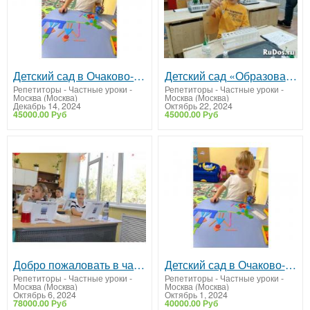
Детский сад в Очаково-Матвеевском: скидка 20% до 31.12.2024
Детский сад «Образование Плюс I» в Очаково-Матвеевское. Скидка 25% до 31.10.2024
Репетиторы - Частные уроки
-
Репетиторы - Частные уроки
-
Москва (Москва)
Москва (Москва)
Декабрь 14, 2024
Октябрь 22, 2024
45000.00 Руб
45000.00 Руб
Добро пожаловать в частную школу «Образование Плюс I»
Детский сад в Очаково-Матвеевском: скидка 25% до 31 октября!
Репетиторы - Частные уроки
-
Репетиторы - Частные уроки
-
Москва (Москва)
Москва (Москва)
Октябрь 6, 2024
Октябрь 1, 2024
78000.00 Руб
40000.00 Руб