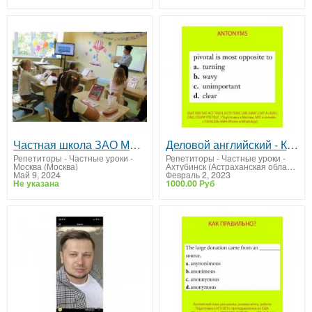
Частная школа ЗАО Москвы "Образование Плюс I"
Деловой английский - Курсы, преподаватель, репетитор из США
Репетиторы - Частные уроки
-
Репетиторы - Частные уроки
-
Москва (Москва)
Ахтубинск (Астраханская область)
Май 9, 2024
Февраль 2, 2023
Не указана
1000.00 Руб