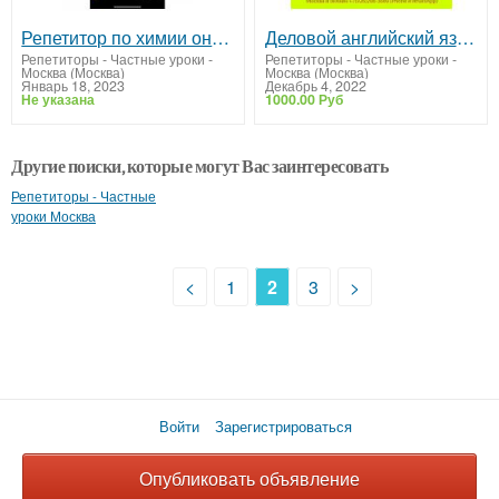
Репетитор по химии онлайн
Деловой английский язык, ОГЭ ЕГЭ по английскому, курсы подготовки с репетитором из США
Репетиторы - Частные уроки
-
Репетиторы - Частные уроки
-
Москва (Москва)
Москва (Москва)
Январь 18, 2023
Декабрь 4, 2022
Не указана
1000.00 Руб
Другие поиски, которые могут Вас заинтересовать
Репетиторы - Частные
уроки Москва
<
1
2
3
>
Войти
Зарегистрироваться
Опубликовать объявление