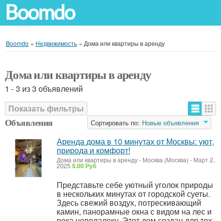
Boomdo
Boomdo
»
Недвижимость
»
Дома или квартиры в аренду
Дома или квартиры в аренду
1 - 3 из 3 объявлений
Показать фильтры
Объявления
Сортировать по:
Новые объявления
Аренда дома в 10 минутах от Москвы: уют,
природа и комфорт!
Дома или квартиры в аренду
-
Москва (Москва)
-
Март 2,
2025
5.00 Руб
Представьте себе уютный уголок природы
в нескольких минутах от городской суеты.
Здесь свежий воздух, потрескивающий
камин, панорамные окна с видом на лес и
река неподалеку. Этот дом создан для тех,