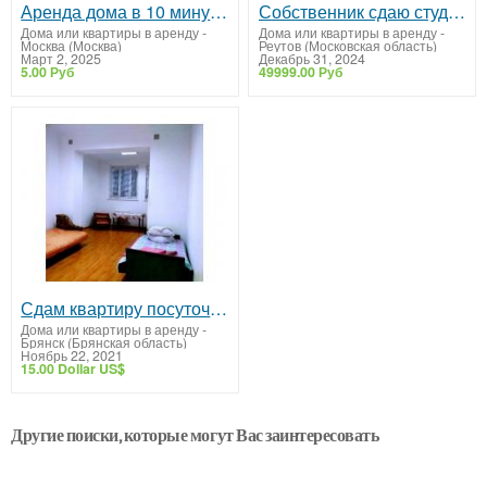
Аренда дома в 10 минутах от Москвы: уют, природа и комфорт!
Собственник сдаю студию Реутов
Дома или квартиры в аренду
-
Дома или квартиры в аренду
-
Москва (Москва)
Реутов (Московская область)
Март 2, 2025
Декабрь 31, 2024
5.00 Руб
49999.00 Руб
Сдам квартиру посуточно,на часы,на ночь г.Конотоп.
Дома или квартиры в аренду
-
Брянск (Брянская область)
Ноябрь 22, 2021
15.00 Dollar US$
Другие поиски, которые могут Вас заинтересовать