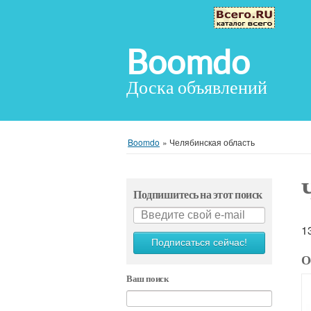
Boomdo
Доска объявлений
Boomdo
»
Челябинская область
Подпишитесь на этот поиск
1
Подписаться сейчас!
О
Ваш поиск