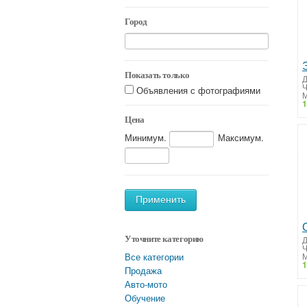
Город
Показать только
Д
Объявления с фотографиями
М
1
Цена
Минимум.
Максимум.
Применить
Д
Уточните категорию
М
Все категории
1
Продажа
Авто-мото
Обучение