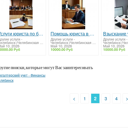
Услуги юриста по банкротству физических лиц
Помощь юриста в процедуре банкротства физического лица
ругие услуги
-
Другие услуги
-
Другие услуги
-
Челябинск (Челябинская область)
Челябинск (Челябинская область)
ай 10, 2026
Май 10, 2026
Май 10, 2026
0000.00 Руб
10000.00 Руб
10000.00 Руб
ругие поиски, которые могут Вас заинтересовать
хгалтерский учет - Финансы
лябинск
<
1
2
3
4