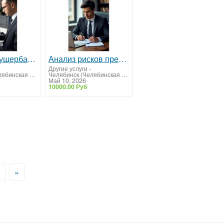
Взыскание ущерба компании
Анализ рисков предприятия
Другие услуги
-
Челябинск (Челябинская область)
Челябинск (Челябинская область)
Май 10, 2026
10000.00 Руб
>
»