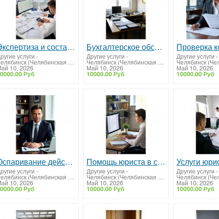
Экспертиза и составление сметной стоимости и сметной документации
Бухгалтерское обслуживание на всех уровнях для бизнеса
ругие услуги
-
Другие услуги
-
Другие услуги
-
Челябинск (Челябинская область)
Челябинск (Челябинская область)
ай 10, 2026
Май 10, 2026
Май 10, 2026
0000.00 Руб
10000.00 Руб
10000.00 Руб
Оспаривание действий и бездействий административных органов
Помощь юриста в составлении конкурсной, аукционной документации для участия в закупках
ругие услуги
-
Другие услуги
-
Другие услуги
-
Челябинск (Челябинская область)
Челябинск (Челябинская область)
ай 10, 2026
Май 10, 2026
Май 10, 2026
0000.00 Руб
10000.00 Руб
10000.00 Руб