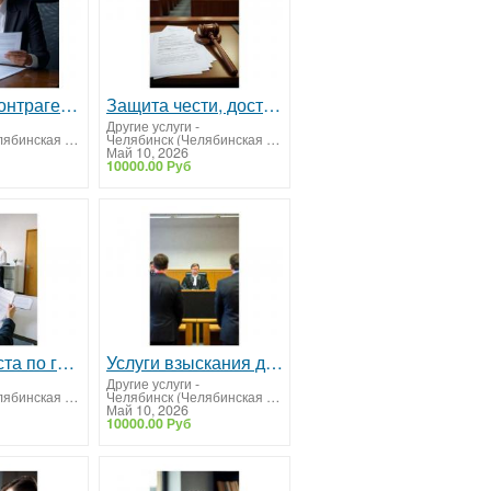
Проверка контрагентов, поставщиков и подрядчиков
Защита чести, достоинства и деловой репутации для юридических лиц
Другие услуги
-
Челябинск (Челябинская область)
Челябинск (Челябинская область)
Май 10, 2026
10000.00 Руб
Услуги юриста по госзакупкам. Тендерное сопровождение под ключ
Услуги взыскания долгов с юридических лиц
Другие услуги
-
Челябинск (Челябинская область)
Челябинск (Челябинская область)
Май 10, 2026
10000.00 Руб