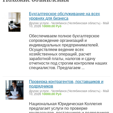
Бухгалтерское обслуживание на всех
уровнях для бизнеса
Другие услуги
-
Челябинск (Челябинская область)
-
Май
10, 2026
10000.00 Руб
Обеспечиваем полное бухгалтерское
сопровождение организаций и
индивидуальных предпринимателей.
Осуществляем ведение всех
хозяйственных операций, расчет
заработной платы, налогов и сдачу
отчетности под строгим контролем наших
специалистов. Предлагаем ...
Проверка контрагентов, поставщиков и
подрядчиков
Другие услуги
-
Челябинск (Челябинская область)
-
Май
10, 2026
10000.00 Руб
Национальная Юридическая Коллегия
предлагает услуги по проверке
контрагентов, поставщиков и подрядчиков.