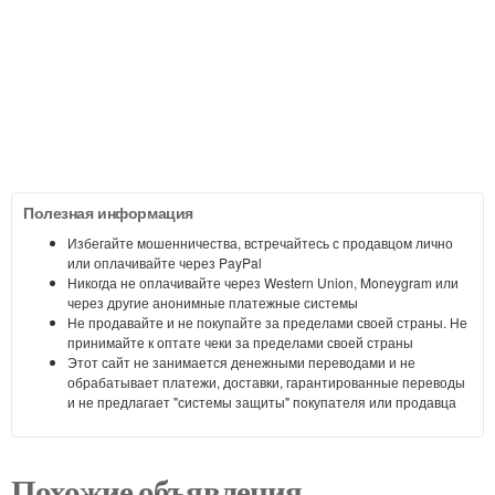
Полезная информация
Избегайте мошенничества, встречайтесь с продавцом лично
или оплачивайте через PayPal
Никогда не оплачивайте через Western Union, Moneygram или
через другие анонимные платежные системы
Не продавайте и не покупайте за пределами своей страны. Не
принимайте к оптате чеки за пределами своей страны
Этот сайт не занимается денежными переводами и не
обрабатывает платежи, доставки, гарантированные переводы
и не предлагает "системы защиты" покупателя или продавца
Похожие объявления