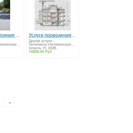
Оценка состояния автомобильных дорог
Услуги проведения технического обследования зданий и сооружений от компании “За Веру и Правду”
Другие услуги
-
Челябинск (Челябинская область)
Челябинск (Челябинская область)
Апрель 15, 2026
10000.00 Руб
>
»