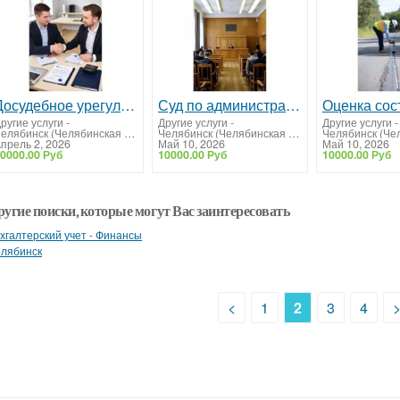
Досудебное урегулирование споров для юридических лиц
Суд по административным делам для юридических лиц
ругие услуги
-
Другие услуги
-
Другие услуги
-
Челябинск (Челябинская область)
Челябинск (Челябинская область)
прель 2, 2026
Май 10, 2026
Май 10, 2026
0000.00 Руб
10000.00 Руб
10000.00 Руб
ругие поиски, которые могут Вас заинтересовать
хгалтерский учет - Финансы
лябинск
<
1
2
3
4