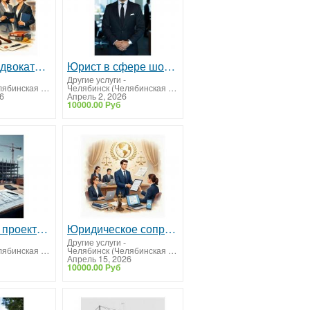
Юристы и адвокаты для юридических лиц
Юрист в сфере шоу бизнеса
Другие услуги
-
Челябинск (Челябинская область)
Челябинск (Челябинская область)
6
Апрель 2, 2026
10000.00 Руб
Экспертиза проектно-сметной документации
Юридическое сопровождение и аутсорсинг юриста
Другие услуги
-
Челябинск (Челябинская область)
Челябинск (Челябинская область)
Апрель 15, 2026
10000.00 Руб