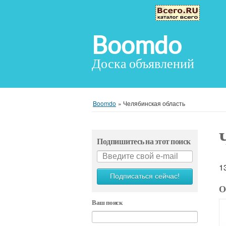
Boomdo
Доска объявлений
Boomdo
»
Челябинская область
Подпишитесь на этот поиск
1
Подписаться сейчас!
О
Ваш поиск