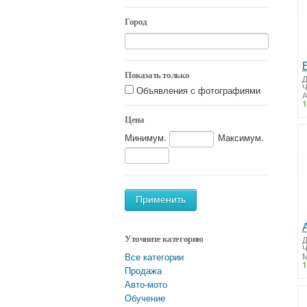
Город
Показать только
Д
Объявления с фотографиями
А
1
Цена
Минимум.
Максимум.
Применить
Д
Уточните категорию
М
Все категории
1
Продажа
Авто-мото
Обучение