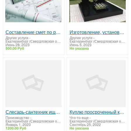
Составление смет по регионам России
Изготовление, установка и реставрация памятников.
Другие услуги
-
Другие услуги
-
Екатеринбург (Свердловская область)
Екатеринбург (Свердловская область)
Июнь 28, 2023
Июнь 5, 2023
500.00 Руб
Не указана
Слесарь-сантехник ищет работу
Куплю просроченный каучук и сопутствующие химикаты для РТИ
Производство
-
Что-то еще
-
Екатеринбург (Свердловская область)
Екатеринбург (Свердловская область)
Январь 1, 2023
Сентябрь 25, 2022
1200.00 Руб
Не указана