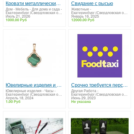
Кровати металлические по низким ценам от производителя
Свидание с рысью
Дом - Мебель - Для дома и сада
-
Животные
-
Екатеринбург (Свердловская область)
Екатеринбург (Свердловская область)
Июль 21, 2026
Январь 16, 2025
1000.00 Руб
12000.00 Руб
Ювелирные изделия и бриллианты в магазине «Алмаз». ТРЦ Гринвич
Срочно требуется персонал
Ювелирные изделия - Часы
-
Другая Работа
-
Екатеринбург (Свердловская область)
Екатеринбург (Свердловская область)
Апрель 18, 2024
Июнь 29, 2023
1.00 Руб
Не указана