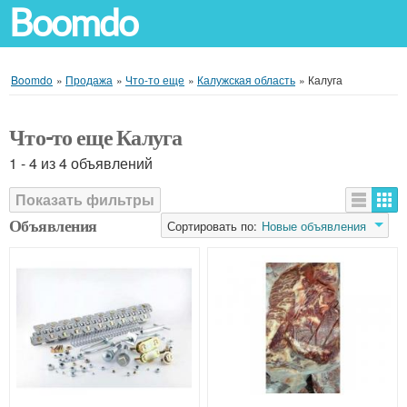
Boomdo
Boomdo
»
Продажа
»
Что-то еще
»
Калужская область
»
Калуга
Что-то еще Калуга
1 - 4 из 4 объявлений
Показать фильтры
Объявления
Сортировать по:
Новые объявления