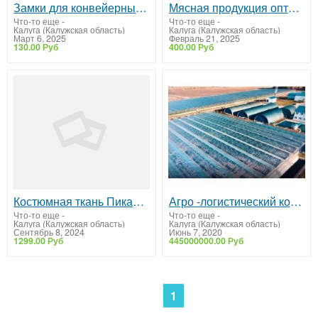
Замки для конвейерных лент DALGIC
Мясная продукция оптом от производителя
Что-то еще
-
Что-то еще
-
Калуга (Калужская область)
Калуга (Калужская область)
Март 6, 2025
Февраль 21, 2025
130.00 Руб
400.00 Руб
Костюмная ткань Пикачу отрез 3 и 4 м для шитья одежды. Бесплатная доставка
Агро -логистический комплекс с теплицами и овощехранилищами ПРОДАЖА
Что-то еще
-
Что-то еще
-
Калуга (Калужская область)
Калуга (Калужская область)
Сентябрь 8, 2024
Июнь 7, 2020
1299.00 Руб
445000000.00 Руб
1