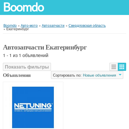
Boomdo
Boomdo
»
Авто-мото
»
Автозапчасти
»
Свердловская область
»
Екатеринбург
Автозапчасти Екатеринбург
1 - 1 из 1 объявлений
Показать фильтры
Объявления
Сортировать по:
Новые объявления