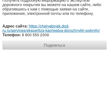
Получить подробную информацию о экспертизе
дорожного покрытия вы можете на нашем сайте, либо
обратившись к нам с помощью заявки на сайте,
приложения, электронной почты или по телефону.
Адрес сайта:
https://chelyabinsk.dod-
ru.ru/services/ekspertiza-kachestva-dorozhnykh-pokrytiy/
Телефон:
8 800 550 2309
Поделиться