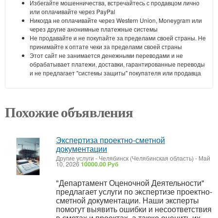
Избегайте мошенничества, встречайтесь с продавцом лично
или оплачивайте через PayPal
Никогда не оплачивайте через Western Union, Moneygram или
через другие анонимные платежные системы
Не продавайте и не покупайте за пределами своей страны. Не
принимайте к оптате чеки за пределами своей страны
Этот сайт не занимается денежными переводами и не
обрабатывает платежи, доставки, гарантированные переводы
и не предлагает "системы защиты" покупателя или продавца
Похожие объявления
Экспертиза проектно-сметной
документации
Другие услуги
-
Челябинск (Челябинская область)
-
Май
10, 2026
10000.00 Руб
"Департамент Оценочной Деятельности"
предлагает услуги по экспертизе проектно-
сметной документации. Наши эксперты
помогут выявить ошибки и несоответствия
в сметах и проектах, а также оценить их