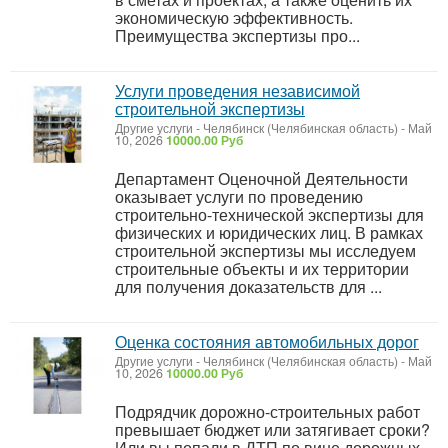
экономическую эффективность.
Преимущества экспертизы про...
Услуги проведения независимой
строительной экспертизы
Другие услуги
-
Челябинск (Челябинская область)
-
Май
10, 2026
10000.00 Руб
Департамент Оценочной Деятельности
оказывает услуги по проведению
строительно-технической экспертизы для
физических и юридических лиц. В рамках
строительной экспертизы мы исследуем
строительные объекты и их территории
для получения доказательств для ...
Оценка состояния автомобильных дорог
Другие услуги
-
Челябинск (Челябинская область)
-
Май
10, 2026
10000.00 Руб
Подрядчик дорожно-строительных работ
превышает бюджет или затягивает сроки?
Или вы попали в ДТП по вине дорожных