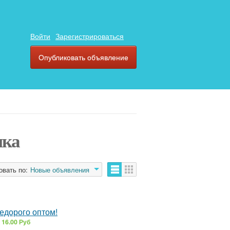
Войти
Зарегистрироваться
Опубликовать объявление
ика
овать по:
Новые объявления
едорого оптом!
3
16.00 Руб