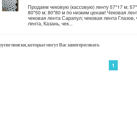
Продаем чековую (кассовую) ленту 57*17 м; 57*2
80*50 м; 80*80 м по низким ценам! Чековая лен
чековая лента Сарапул; чековая лента Глазов,
лента, Казань, чек...
ругие поиски, которые могут Вас заинтересовать
1