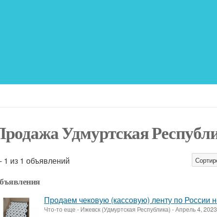
Продажа Удмуртская Республ
 - 1 из 1 объявлений
Сортир
бъявления
Продаем чековую (кассовую) ленту по России н
Что-то еще
-
Ижевск (Удмуртская Республика)
-
Апрель 4, 202