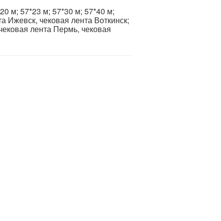
0 м; 57*23 м; 57*30 м; 57*40 м;
та Ижевск, чековая лента Воткинск;
 чековая лента Пермь, чековая