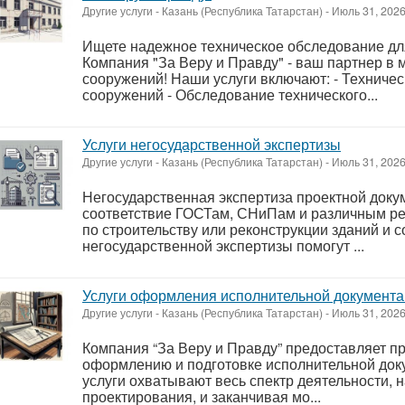
Другие услуги
-
Казань (Республика Татарстан)
-
Июль 31, 202
Ищете надежное техническое обследование дл
Компания "За Веру и Правду" - ваш партнер в 
сооружений! Наши услуги включают: - Техниче
сооружений - Обследование технического...
Услуги негосударственной экспертизы
Другие услуги
-
Казань (Республика Татарстан)
-
Июль 31, 202
Негосударственная экспертиза проектной доку
соответствие ГОСТам, СНиПам и различным р
по строительству или реконструкции зданий и 
негосударственной экспертизы помогут ...
Услуги оформления исполнительной документа
Другие услуги
-
Казань (Республика Татарстан)
-
Июль 31, 202
Компания “За Веру и Правду” предоставляет п
оформлению и подготовке исполнительной док
услуги охватывают весь спектр деятельности, н
проектирования, и заканчивая мо...