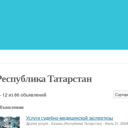
Республика Татарстан
 - 12 из 86 объявлений
Сортир
бъявления
Услуги судебно-медицинской экспертизы
Другие услуги
-
Казань (Республика Татарстан)
-
Июль 31, 202