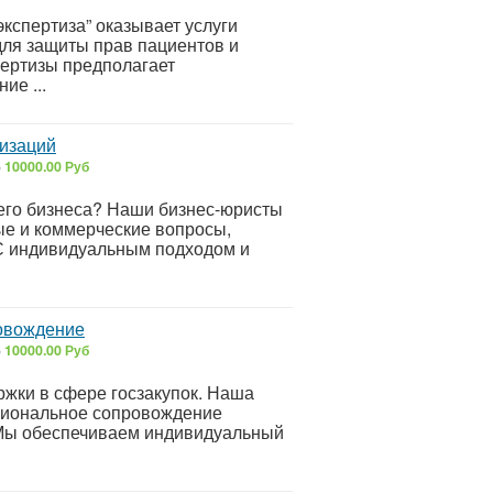
кспертиза” оказывает услуги
для защиты прав пациентов и
пертизы предполагает
ие ...
изаций
6
10000.00 Руб
его бизнеса? Наши бизнес-юристы
ые и коммерческие вопросы,
 С индивидуальным подходом и
ровождение
6
10000.00 Руб
жки в сфере госзакупок. Наша
сиональное сопровождение
 Мы обеспечиваем индивидуальный