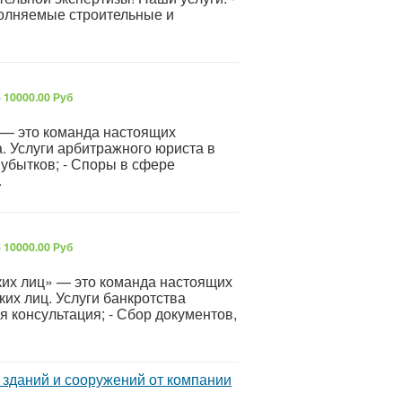
полняемые строительные и
6
10000.00 Руб
— это команда настоящих
 Услуги арбитражного юриста в
 убытков; - Споры в сфере
.
6
10000.00 Руб
их лиц» — это команда настоящих
их лиц. Услуги банкротства
я консультация; - Сбор документов,
 зданий и сооружений от компании