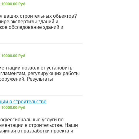
6
10000.00 Руб
я ваших строительных объектов?
мире экспертизы зданий и
ское обследование зданий и
6
10000.00 Руб
ментации позволяет установить
егламентам, регулирующих работы
сооружений. Результаты
ции в строительстве
6
10000.00 Руб
рофессиональные услуги по
ументации в строительстве. Наши
ачиная от разработки проекта и