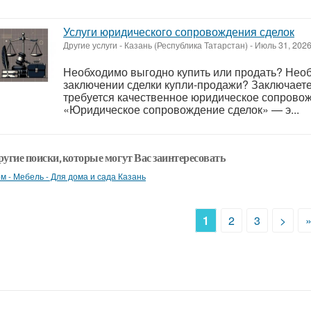
Услуги юридического сопровождения сделок
Другие услуги
-
Казань (Республика Татарстан)
-
Июль 31, 202
Необходимо выгодно купить или продать? Нео
заключении сделки купли-продажи? Заключаете
требуется качественное юридическое сопрово
«Юридическое сопровождение сделок» — э...
ругие поиски, которые могут Вас заинтересовать
м - Мебель - Для дома и сада Казань
1
2
3
>