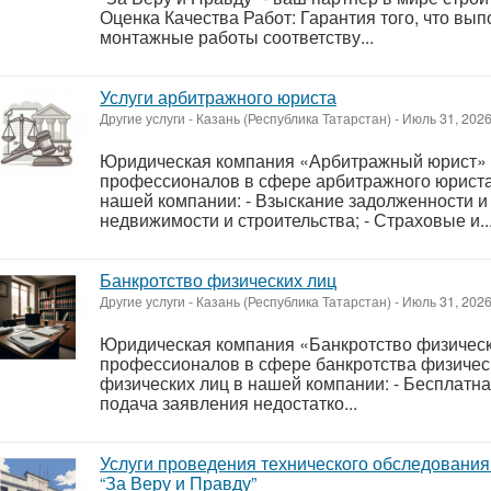
Оценка Качества Работ: Гарантия того, что вы
монтажные работы соответству...
Услуги арбитражного юриста
Другие услуги
-
Казань (Республика Татарстан)
-
Июль 31, 202
Юридическая компания «Арбитражный юрист» 
профессионалов в сфере арбитражного юриста.
нашей компании: - Взыскание задолженности и
недвижимости и строительства; - Страховые и..
Банкротство физических лиц
Другие услуги
-
Казань (Республика Татарстан)
-
Июль 31, 202
Юридическая компания «Банкротство физическ
профессионалов в сфере банкротства физическ
физических лиц в нашей компании: - Бесплатна
подача заявления недостатко...
Услуги проведения технического обследования
“За Веру и Правду”