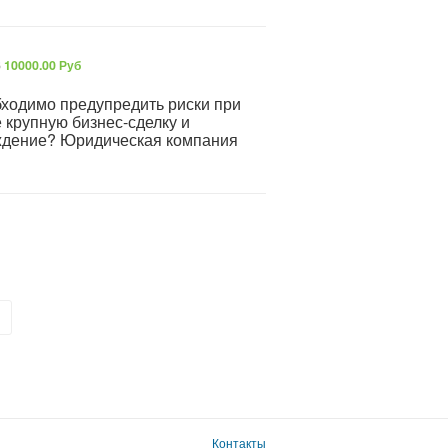
6
10000.00 Руб
бходимо предупредить риски при
 крупную бизнес-сделку и
ждение? Юридическая компания
»
Контакты