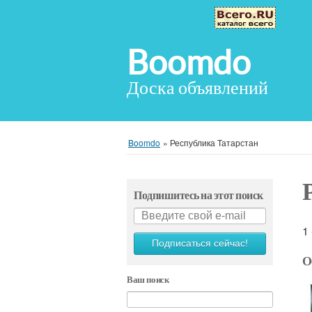
Boomdo
Доска объявлений
Boomdo
»
Республика Татарстан
Подпишитесь на этот поиск
1
Подписаться сейчас!
О
Ваш поиск