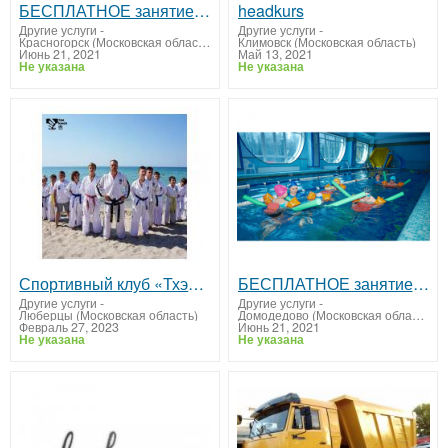
БЕСПЛАТНОЕ занятие по плаванию для детей от 6 до 14 лет в Красногорске.
headkurs
Другие услуги
-
Другие услуги
-
Красногорск (Московская область)
Климовск (Московская область)
Июнь 21, 2021
Май 13, 2021
Не указана
Не указана
Спортивный клуб «Тхэквондо центр» для детей от 4 лет и взрослых
БЕСПЛАТНОЕ занятие по плаванию для детей от 6 до 14 лет рядом с домом.
Другие услуги
-
Другие услуги
-
Люберцы (Московская область)
Домодедово (Московская область)
Февраль 27, 2023
Июнь 21, 2021
Не указана
Не указана