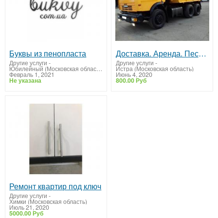
Буквы из пенопласта
Доставка. Аренда. Песок щебень, отсев, земля, чернозем, асфальтная крошка, навоз, перегной.
Другие услуги
-
Другие услуги
-
Юбилейный (Московская область)
Истра (Московская область)
Февраль 1, 2021
Июнь 4, 2020
Не указана
800.00 Руб
Ремонт квартир под ключ
Другие услуги
-
Химки (Московская область)
Июль 21, 2020
5000.00 Руб