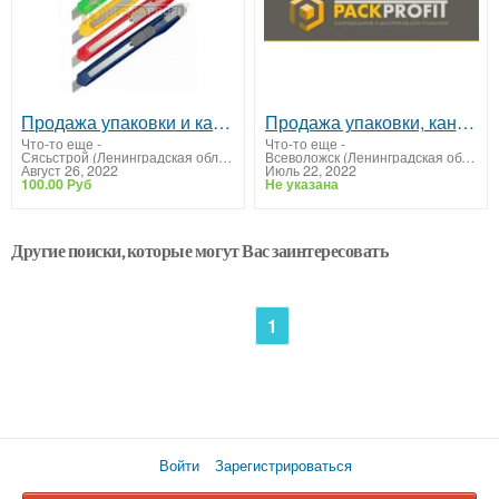
Продажа упаковки и канцтоваров
Продажа упаковки, канцтоваров Дубровка
Что-то еще
-
Что-то еще
-
Сясьстрой (Ленинградская область)
Всеволожск (Ленинградская область)
Август 26, 2022
Июль 22, 2022
100.00 Руб
Не указана
Другие поиски, которые могут Вас заинтересовать
1
Войти
Зарегистрироваться