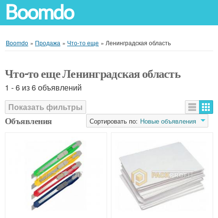
Boomdo
Boomdo
»
Продажа
»
Что-то еще
»
Ленинградская область
Что-то еще Ленинградская область
1 - 6 из 6 объявлений
Показать фильтры
Объявления
Сортировать по:
Новые объявления