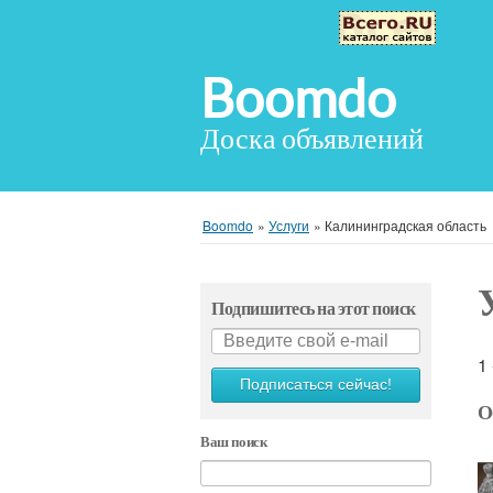
Boomdo
Доска объявлений
Boomdo
»
Услуги
»
Калининградская область
Подпишитесь на этот поиск
1
Подписаться сейчас!
О
Ваш поиск