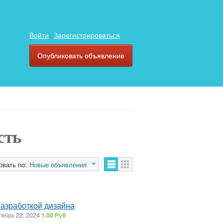
Войти
Зарегистрироваться
Опубликовать объявление
сть
овать по:
Новые объявления
разработкой дизайна
ябрь 22, 2024
1.00 Руб