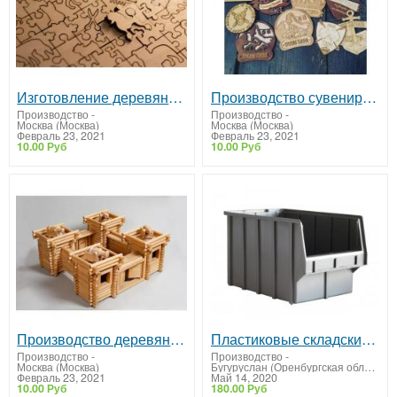
Изготовление деревянных пазлов на заказ.
Производство сувенирной продукции из фанеры огр стекла на заказ.
Производство
-
Производство
-
Москва (Москва)
Москва (Москва)
Февраль 23, 2021
Февраль 23, 2021
10.00 Руб
10.00 Руб
Производство деревянных конструкторов на заказ.
Пластиковые складские ящики
Производство
-
Производство
-
Москва (Москва)
Бугуруслан (Оренбургская область)
Февраль 23, 2021
Май 14, 2020
10.00 Руб
180.00 Руб