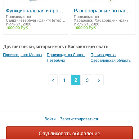
Функциональная и прочная корпусная мебель
Разнообразные по наполнению шкафы из ДСП
Производство
-
Производство
-
Санкт-Петербург (Санкт-Петербург)
Хабаровск (Хабаровский край)
Июль 21, 2026
Июль 21, 2026
1000.00 Руб
1000.00 Руб
Другие поиски, которые могут Вас заинтересовать
Производство Москва
Производство Санкт-
Производство
Петербург
Свердловская область
<
1
2
3
>
Войти
Зарегистрироваться
Опубликовать объявление