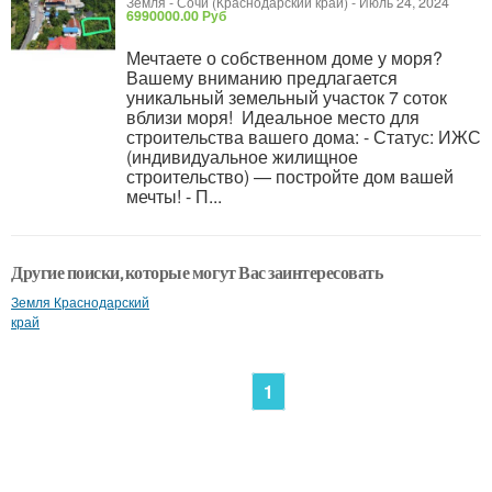
Земля
-
Сочи (Краснодарский край)
-
Июль 24, 2024
6990000.00 Руб
Мечтаете о собственном доме у моря?
Вашему вниманию предлагается
уникальный земельный участок 7 соток
вблизи моря! ️ Идеальное место для
строительства вашего дома: - Статус: ИЖС
(индивидуальное жилищное
строительство) — постройте дом вашей
мечты! - П...
Другие поиски, которые могут Вас заинтересовать
Земля Краснодарский
край
1