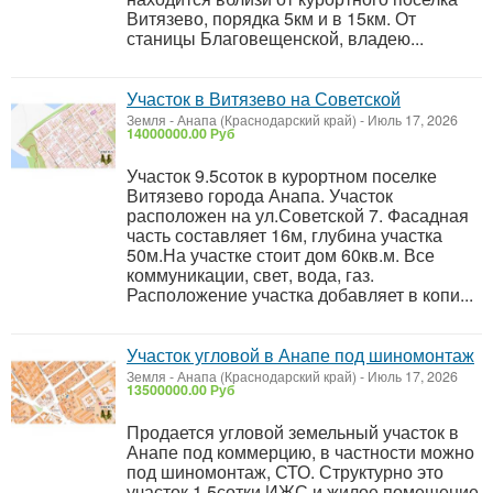
Витязево, порядка 5км и в 15км. От
станицы Благовещенской, владею...
Участок в Витязево на Советской
Земля
-
Анапа (Краснодарский край)
-
Июль 17, 2026
14000000.00 Руб
Участок 9.5соток в курортном поселке
Витязево города Анапа. Участок
расположен на ул.Советской 7. Фасадная
часть составляет 16м, глубина участка
50м.На участке стоит дом 60кв.м. Все
коммуникации, свет, вода, газ.
Расположение участка добавляет в копи...
Участок угловой в Анапе под шиномонтаж
Земля
-
Анапа (Краснодарский край)
-
Июль 17, 2026
13500000.00 Руб
Продается угловой земельный участок в
Анапе под коммерцию, в частности можно
под шиномонтаж, СТО. Структурно это
участок 1.5сотки ИЖС и жилое помещение