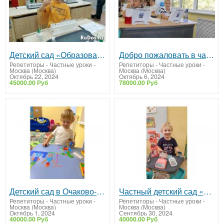
Детский сад «Образование Плюс I» в Очаково-Матвеевское. Скидка 25% до 31.10.2024
Добро пожаловать в частную школу «Образование Плюс I»
Репетиторы - Частные уроки
-
Репетиторы - Частные уроки
-
Москва (Москва)
Москва (Москва)
Октябрь 22, 2024
Октябрь 6, 2024
45000.00 Руб
78000.00 Руб
Детский сад в Очаково-Матвеевском: скидка 25% до 31 октября!
Частный детский сад «Образование Плюс I» в Очаково-Матвеевское
Репетиторы - Частные уроки
-
Репетиторы - Частные уроки
-
Москва (Москва)
Москва (Москва)
Октябрь 1, 2024
Сентябрь 30, 2024
40000.00 Руб
40000.00 Руб