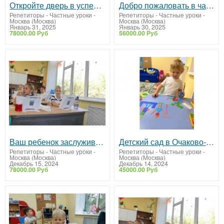
Откройте дверь в успешное будущее вместе с частной школой ОБРАЗОВАНИЕ ПЛЮС…I!
Добро пожаловать в частный детский сад ОБРАЗОВАНИЕ ПЛЮС…I!
Репетиторы - Частные уроки
-
Репетиторы - Частные уроки
-
Москва (Москва)
Москва (Москва)
Январь 31, 2025
Январь 30, 2025
78000.00 Руб
56000.00 Руб
Ваш ребенок заслуживает лучшего – приглашаем в школу "Образование Плюс I"!
Детский сад в Очаково-Матвеевском: скидка 20% до 31.12.2024
Репетиторы - Частные уроки
-
Репетиторы - Частные уроки
-
Москва (Москва)
Москва (Москва)
Декабрь 15, 2024
Декабрь 14, 2024
78000.00 Руб
45000.00 Руб