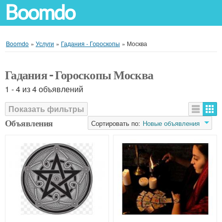
Boomdo
Boomdo
»
Услуги
»
Гадания - Гороскопы
»
Москва
Гадания - Гороскопы Москва
1 - 4 из 4 объявлений
Показать фильтры
Объявления
Сортировать по:
Новые объявления