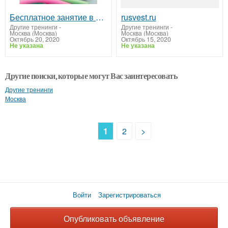
Бесплатное занятие в детской школе плавания «Океаника» на Тропарево.
rusvest.ru
Другие тренинги
-
Другие тренинги
-
Москва (Москва)
Москва (Москва)
Октябрь 20, 2020
Октябрь 15, 2020
Не указана
Не указана
Другие поиски, которые могут Вас заинтересовать
Другие тренинги
Москва
1
2
>
Войти
Зарегистрироваться
Опубликовать объявление