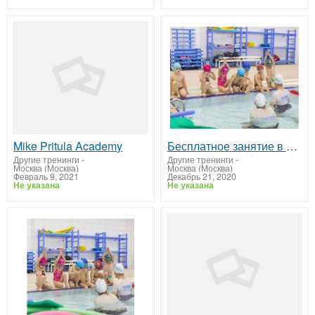
Mike Pritula Academy
Бесплатное занятие в детской школе плавания «Океаника» Чертаново.
Другие тренинги
-
Другие тренинги
-
Москва (Москва)
Москва (Москва)
Февраль 9, 2021
Декабрь 21, 2020
Не указана
Не указана