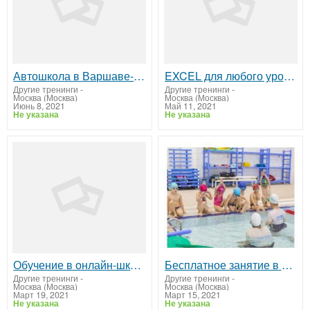
Автошкола в Варшаве-можно получить Код 95
EXCEL для любого уровня
Другие тренинги
-
Другие тренинги
-
Москва (Москва)
Москва (Москва)
Июнь 8, 2021
Май 11, 2021
Не указана
Не указана
Обучение в онлайн-школе astronova
Бесплатное занятие в детской школе плавания «Океаника» филиал на Римской.
Другие тренинги
-
Другие тренинги
-
Москва (Москва)
Москва (Москва)
Март 19, 2021
Март 15, 2021
Не указана
Не указана