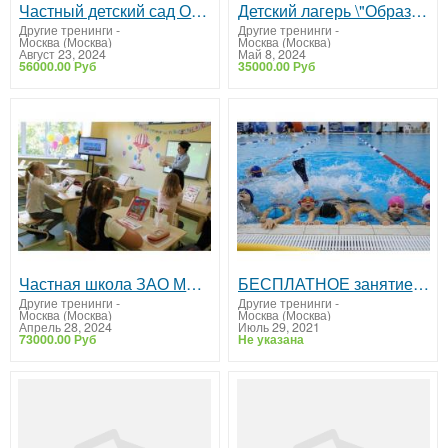
Частный детский сад Образование Плюс I
Детский лагерь \"Образование Плюс I\" при школе
Другие тренинги
-
Другие тренинги
-
Москва (Москва)
Москва (Москва)
Август 23, 2024
Май 8, 2024
56000.00 Руб
35000.00 Руб
Частная школа ЗАО Москвы Образование Плюс I
БЕСПЛАТНОЕ занятие по плаванию для детей от 6 до 14 лет в Москве.
Другие тренинги
-
Другие тренинги
-
Москва (Москва)
Москва (Москва)
Апрель 28, 2024
Июль 29, 2021
73000.00 Руб
Не указана