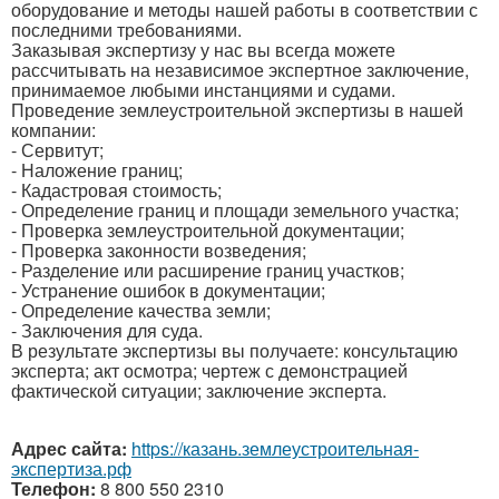
оборудование и методы нашей работы в соответствии с
последними требованиями.
Заказывая экспертизу у нас вы всегда можете
рассчитывать на независимое экспертное заключение,
принимаемое любыми инстанциями и судами.
Проведение землеустроительной экспертизы в нашей
компании:
- Сервитут;
- Наложение границ;
- Кадастровая стоимость;
- Определение границ и площади земельного участка;
- Проверка землеустроительной документации;
- Проверка законности возведения;
- Разделение или расширение границ участков;
- Устранение ошибок в документации;
- Определение качества земли;
- Заключения для суда.
В результате экспертизы вы получаете: консультацию
эксперта; акт осмотра; чертеж с демонстрацией
фактической ситуации; заключение эксперта.
Адрес сайта:
https://казань.землеустроительная-
экспертиза.рф
Телефон:
8 800 550 2310