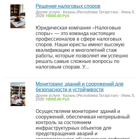
Решение налоговых споров
Другие услуги
-
Казань (Республика Татарстан)
-
Июнь 5,
2026
10000.00 Руб
Юридическая компания «Налоговые
споры» — это команда настоящих
профессионалов в сфере налоговых
споров. Наши юристы имеют высокую
квалификацию и многолетний стаж
работы, которые позволяет им успешно
решать самые сложные вопросы по
налоговым спорам. У...
Мониторинг зданий и сооружений для
безопасности и устойчивости
Другие услуги
-
Казань (Республика Татарстан)
-
Июнь 5,
2026
10000.00 Руб
Осуществляем мониторинг зданий и
сооружений, обеспечивая непрерывный
контроль за состоянием
инфраструктурных объектов для
предотвращения аварий и
своевременного обнаружения дефектов.