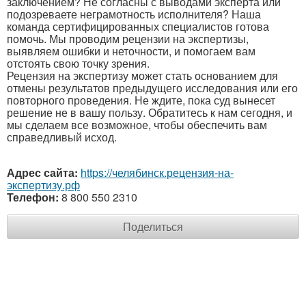
заключением? Не согласны с выводами эксперта или
подозреваете неграмотность исполнителя? Наша
команда сертифицированных специалистов готова
помочь. Мы проводим рецензии на экспертизы,
выявляем ошибки и неточности, и помогаем вам
отстоять свою точку зрения.
Рецензия на экспертизу может стать основанием для
отмены результатов предыдущего исследования или его
повторного проведения. Не ждите, пока суд вынесет
решение не в вашу пользу. Обратитесь к нам сегодня, и
мы сделаем все возможное, чтобы обеспечить вам
справедливый исход.
Адрес сайта:
https://челябинск.рецензия-на-
экспертизу.рф
Телефон:
8 800 550 2310
Поделиться