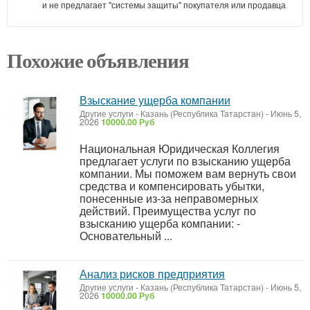
и не предлагает "системы защиты" покупателя или продавца
Похожие объявления
Взыскание ущерба компании
Другие услуги
-
Казань (Республика Татарстан)
-
Июнь 5,
2026
10000.00 Руб
Национальная Юридическая Коллегия
предлагает услуги по взысканию ущерба
компании. Мы поможем вам вернуть свои
средства и компенсировать убытки,
понесенные из-за неправомерных
действий. Преимущества услуг по
взысканию ущерба компании: -
Основательный ...
Анализ рисков предприятия
Другие услуги
-
Казань (Республика Татарстан)
-
Июнь 5,
2026
10000.00 Руб