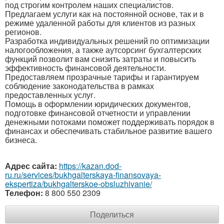
под строгим контролем наших специалистов.
Предлагаем услуги как на постоянной основе, так и в
режиме удаленной работы для клиентов из разных
регионов.
Разработка индивидуальных решений по оптимизации
налогообложения, а также аутсорсинг бухгалтерских
функций позволит вам снизить затраты и повысить
эффективность финансовой деятельности.
Предоставляем прозрачные тарифы и гарантируем
соблюдение законодательства в рамках
предоставленных услуг.
Помощь в оформлении юридических документов,
подготовке финансовой отчетности и управлении
денежными потоками поможет поддерживать порядок в
финансах и обеспечивать стабильное развитие вашего
бизнеса.
Адрес сайта:
https://kazan.dod-
ru.ru/services/bukhgalterskaya-finansovaya-
ekspertiza/bukhgalterskoe-obsluzhivanie/
Телефон:
8 800 550 2309
Поделиться