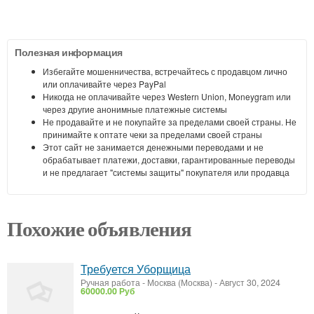
Полезная информация
Избегайте мошенничества, встречайтесь с продавцом лично
или оплачивайте через PayPal
Никогда не оплачивайте через Western Union, Moneygram или
через другие анонимные платежные системы
Не продавайте и не покупайте за пределами своей страны. Не
принимайте к оптате чеки за пределами своей страны
Этот сайт не занимается денежными переводами и не
обрабатывает платежи, доставки, гарантированные переводы
и не предлагает "системы защиты" покупателя или продавца
Похожие объявления
Требуется Уборщица
Ручная работа
-
Москва (Москва)
-
Август 30, 2024
60000.00 Руб