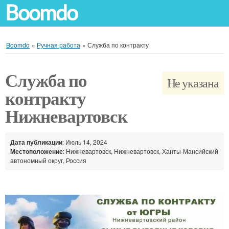
Boomdo
Boomdo
»
Ручная работа
»
Служба по контракту
Служба по
Не указана
контракту
Нижневартовск
Дата публикации
: Июль 14, 2024
Местоположение
: Нижневартовск, Нижневартовск, Ханты-Мансийский
автономный округ, Россия