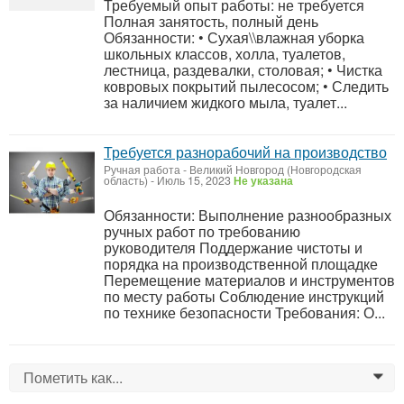
Требуемый опыт работы: не требуется
Полная занятость, полный день
Обязанности: • Сухая\\влажная уборка
школьных классов, холла, туалетов,
лестница, раздевалки, столовая; • Чистка
ковровых покрытий пылесосом; • Следить
за наличием жидкого мыла, туалет...
Требуется разнорабочий на производство
Ручная работа
-
Великий Новгород (Новгородская
область)
-
Июль 15, 2023
Не указана
Обязанности: Выполнение разнообразных
ручных работ по требованию
руководителя Поддержание чистоты и
порядка на производственной площадке
Перемещение материалов и инструментов
по месту работы Соблюдение инструкций
по технике безопасности Требования: О...
Пометить как...
0