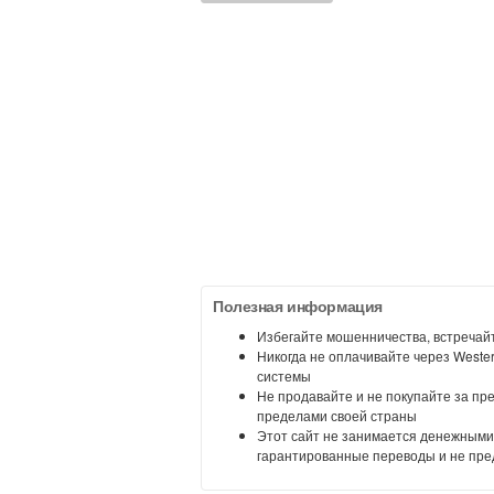
Полезная информация
Избегайте мошенничества, встречайт
Никогда не оплачивайте через Weste
системы
Не продавайте и не покупайте за пр
пределами своей страны
Этот сайт не занимается денежными
гарантированные переводы и не пре