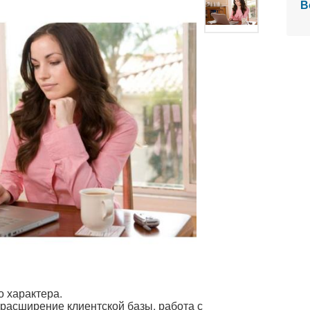
В
 характера.
 расширение клиентской базы, работа с