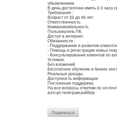
объявлением.
В день достаточно иметь 2-3 часа 
Требования :
Возраст от 22 до 45 лет.
Ответственность
Коммуникабельность
Пользователь ПК.
Доступ в интернет.
Обязанности :
- Поддержание и развитие клиентс
- Помощь в регистрации новых пок
- Консультирование клиентов по в
Условия:
Без вложений
Бесплатное обучение и бизнес ин
Реальные доходы
Доступность информации
Постоянная поддержка.
На все вопросы ответим по эл.почт
ватсап,телеграм,вайбер
Поделиться