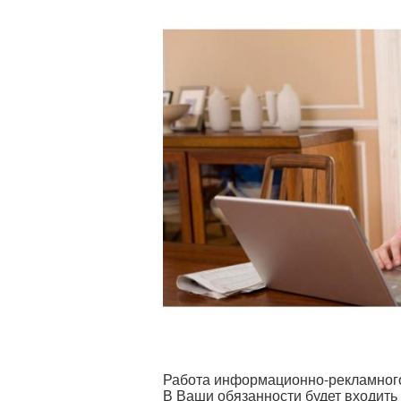
Работа информационно-рекламного
В Ваши обязанности будет входить