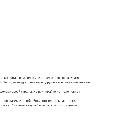
есь с продавцом лично или оплачивайте через PayPal
rn Union, Moneygram или через другие анонимные платежные
еделами своей страны. Не принимайте к оптате чеки за
 переводами и не обрабатывает платежи, доставки,
длагает "системы защиты" покупателя или продавца