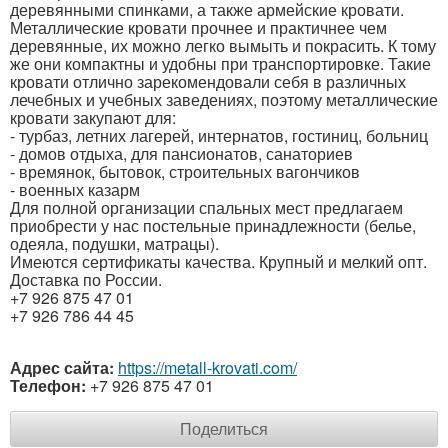
деревянными спинками, а также армейские кровати.
Металлические кровати прочнее и практичнее чем
деревянные, их можно легко вымыть и покрасить. К тому
же они компактны и удобны при транспортировке. Такие
кровати отлично зарекомендовали себя в различных
лечебных и учебных заведениях, поэтому металлические
кровати закупают для:
- турбаз, летних лагерей, интернатов, гостиниц, больниц
- домов отдыха, для пансионатов, санаториев
- времянок, бытовок, строительных вагончиков
- военных казарм
Для полной организации спальных мест предлагаем
приобрести у нас постельные принадлежности (белье,
одеяла, подушки, матрацы).
Имеются сертификаты качества. Крупный и мелкий опт.
Доставка по России.
+7 926 875 47 01
+7 926 786 44 45
Адрес сайта:
https://metall-krovati.com/
Телефон:
+7 926 875 47 01
Поделиться