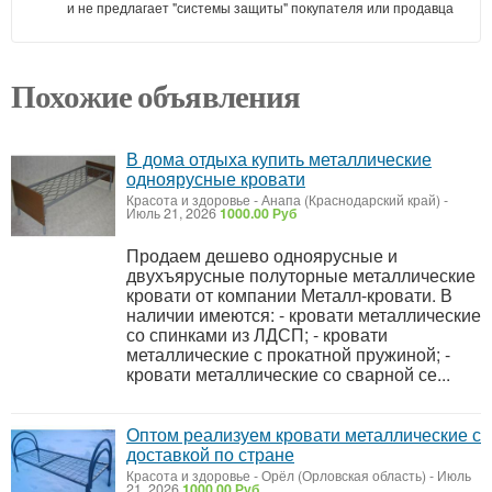
и не предлагает "системы защиты" покупателя или продавца
Похожие объявления
В дома отдыха купить металлические
одноярусные кровати
Красота и здоровье
-
Анапа (Краснодарский край)
-
Июль 21, 2026
1000.00 Руб
Продаем дешево одноярусные и
двухъярусные полуторные металлические
кровати от компании Металл-кровати. В
наличии имеются: - кровати металлические
со спинками из ЛДСП; - кровати
металлические с прокатной пружиной; -
кровати металлические со сварной се...
Оптом реализуем кровати металлические с
доставкой по стране
Красота и здоровье
-
Орёл (Орловская область)
-
Июль
21, 2026
1000.00 Руб