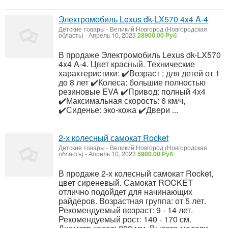
Электромобиль Lexus dk-LX570 4x4 A-4
Детские товары
-
Великий Новгород (Новгородская
область)
-
Апрель 10, 2023
28900.00 Руб
В продаже Электромобиль Lexus dk-LX570
4x4 A-4. Цвет красный. Технические
характеристики: ✔️Возраст : для детей от 1
до 8 лет ✔️Колеса: большие полностью
резиновые EVA ✔️Привод: полный 4х4
✔️Максимальная скорость: 6 км/ч,
✔️Сиденье: эко-кожа ✔️Двери ...
2-х колесный самокат Rocket
Детские товары
-
Великий Новгород (Новгородская
область)
-
Апрель 10, 2023
5900.00 Руб
В продаже 2-х колесный самокат Rocket,
цвет сиреневый. Самокат ROCKET
отлично подойдет для начинающих
райдеров. Возрастная группа: от 5 лет.
Рекомендуемый возраст: 9 - 14 лет.
Рекомендуемый рост: 140 - 170 см.