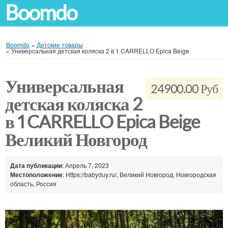
Boomdo
Boomdo
»
Детские товары
»
Универсальная детская коляска 2 в 1 CARRELLO Epica Beige
Универсальная
24900.00 Руб
детская коляска 2
в 1 CARRELLO Epica Beige
Великий Новгород
Дата публикации
: Апрель 7, 2023
Местоположение
: Https://babyduy.ru/, Великий Новгород, Новгородская
область, Россия