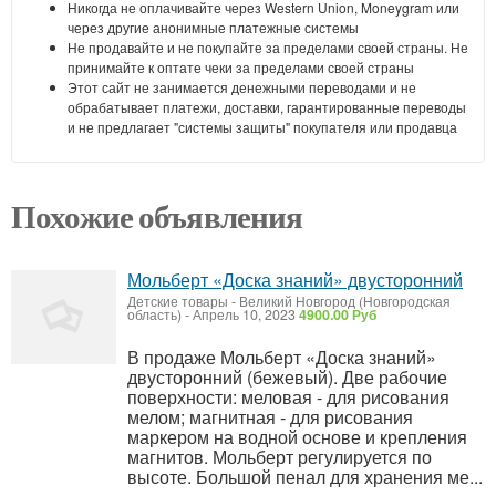
Никогда не оплачивайте через Western Union, Moneygram или
через другие анонимные платежные системы
Не продавайте и не покупайте за пределами своей страны. Не
принимайте к оптате чеки за пределами своей страны
Этот сайт не занимается денежными переводами и не
обрабатывает платежи, доставки, гарантированные переводы
и не предлагает "системы защиты" покупателя или продавца
Похожие объявления
Мольберт «Доска знаний» двусторонний
Детские товары
-
Великий Новгород (Новгородская
область)
-
Апрель 10, 2023
4900.00 Руб
В продаже Мольберт «Доска знаний»
двусторонний (бежевый). Две рабочие
поверхности: меловая - для рисования
мелом; магнитная - для рисования
маркером на водной основе и крепления
магнитов. Мольберт регулируется по
высоте. Большой пенал для хранения ме...