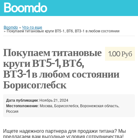
Boomdo
Boomdo
»
Что-то еще
»
Покупаем титановые круги ВТ5-1, ВТ6, ВТ3-1 в любом состоянии
Покупаем титановые
1.00 Руб
круги ВТ5-1, ВТ6,
ВТ3-1 в любом состоянии
Борисоглебск
Дата публикации
: Ноябрь 21, 2024
Местоположение
: Москва, Борисоглебск, Воронежская область,
Россия
Ищете надежного партнера для продажи титана? Мы
предлагаем вам выгодные условия сотрудничества!