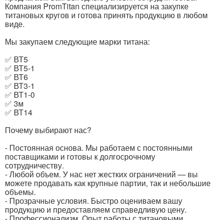
Компания PromTitan специализируется на закупке
титановых кругов и готова принять продукцию в любом
виде.
Мы закупаем следующие марки титана:
✅ ВТ5
✅ ВТ5-1
✅ ВТ6
✅ ВТ3-1
✅ ВТ1-0
✅ 3м
✅ ВТ14
Почему выбирают нас?
- Постоянная основа. Мы работаем с постоянными
поставщиками и готовы к долгосрочному
сотрудничеству.
- Любой объем. У нас нет жестких ограничений — вы
можете продавать как крупные партии, так и небольшие
объемы.
- Прозрачные условия. Быстро оцениваем вашу
продукцию и предоставляем справедливую цену.
- Профессионализм. Опыт работы с титановыми