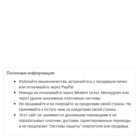
Полезная информация
Избегайте мошенничества, встречайтесь с продавцом лично
или оплачивайте через PayPal
Никогда не оплачивайте через Western Union, Moneygram или
через другие анонимные платежные системы
Не продавайте и не покупайте за пределами своей страны. Не
принимайте к оптате чеки за пределами своей страны
Этот сайт не занимается денежными переводами и не
обрабатывает платежи, доставки, гарантированные переводы
и не предлагает "системы защиты" покупателя или продавца