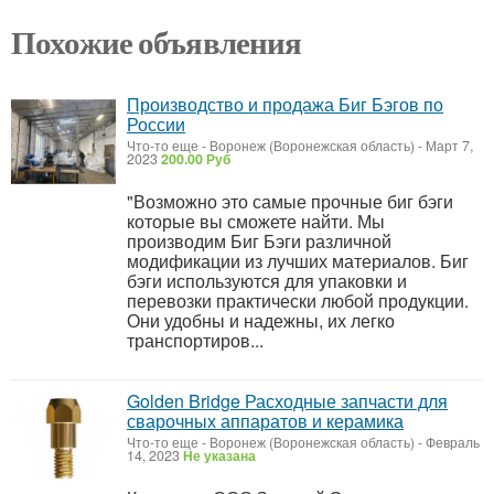
Похожие объявления
Производство и продажа Биг Бэгов по
России
Что-то еще
-
Воронеж (Воронежская область)
-
Март 7,
2023
200.00 Руб
"Возможно это самые прочные биг бэги
которые вы сможете найти. Мы
производим Биг Бэги различной
модификации из лучших материалов. Биг
бэги используются для упаковки и
перевозки практически любой продукции.
Они удобны и надежны, их легко
транспортиров...
Golden Bridge Расходные запчасти для
сварочных аппаратов и керамика
Что-то еще
-
Воронеж (Воронежская область)
-
Февраль
14, 2023
Не указана