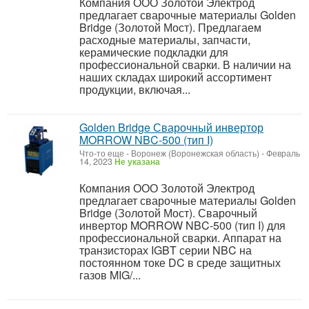
Компания ООО Золотой Электрод
предлагает сварочные материалы Golden
Bridge (Золотой Мост). Предлагаем
расходные материалы, запчасти,
керамические подкладки для
профессиональной сварки. В наличии на
наших складах широкий ассортимент
продукции, включая...
Golden Bridge Сварочный инвертор
MORROW NBC-500 (тип I)
Что-то еще
-
Воронеж (Воронежская область)
-
Февраль
14, 2023
Не указана
Компания ООО Золотой Электрод
предлагает сварочные материалы Golden
Bridge (Золотой Мост). Сварочный
инвертор MORROW NBC-500 (тип I) для
профессиональной сварки. Аппарат на
транзисторах IGBT серии NBC на
постоянном токе DC в среде защитных
газов MIG/...