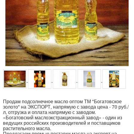
Продам подсолнечное масло оптом ТМ "Богатовское
золото" на ЭКСПОРТ, напрямую с завода цена - 70 руб./
л, отгрузка и оплата напрямую с заводом.
«Богатовский маслоэкстракционный завод» - один из
ведущих российских производителей и поставщиков
растительного масла.
Предлагаем прямые поставки масла на экспорт на