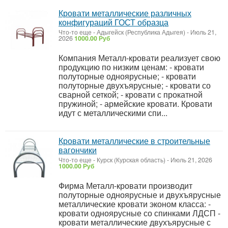
Кровати металлические различных
конфигураций ГОСТ образца
Что-то еще
-
Адыгейск (Республика Адыгея)
-
Июль 21,
2026
1000.00 Руб
Компания Металл-кровати реализует свою
продукцию по низким ценам: - кровати
полуторные одноярусные; - кровати
полуторные двухъярусные; - кровати со
сварной сеткой; - кровати с прокатной
пружиной; - армейские кровати. Кровати
идут с металлическими спи...
Кровати металлические в строительные
вагончики
Что-то еще
-
Курск (Курская область)
-
Июль 21, 2026
1000.00 Руб
Фирма Металл-кровати производит
полуторные одноярусные и двухъярусные
металлические кровати эконом класса: -
кровати одноярусные со спинками ЛДСП -
кровати металлические двухъярусные с