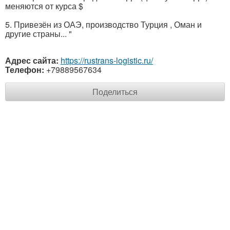
меняются от курса $
5. Привезён из ОАЭ, производство Турция , Оман и
другие страны... "
Адрес сайта:
https://rustrans-logistic.ru/
Телефон:
+79889567634
Поделиться