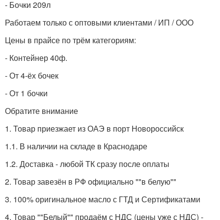
- Бочки 209л
Работаем только с оптовыми клиентами / ИП / ООО
Цены в прайсе по трём категориям:
- Контейнер 40ф.
- От 4-ёх бочек
- От 1 бочки
Обратите внимание
1. Товар приезжает из ОАЭ в порт Новороссийск
1.1. В наличии на складе в Краснодаре
1.2. Доставка - любой ТК сразу после оплаты
2. Товар завезён в РФ официально ""в белую""
3. 100% оригинальное масло с ГТД и Сертификатами
4. Товар ""Белый"" продаём с НДС (цены уже с НДС) -