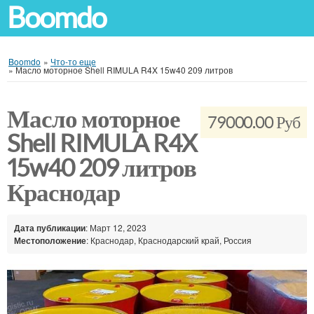
Boomdo
Boomdo
»
Что-то еще
»
Масло моторное Shell RIMULA R4X 15w40 209 литров
Масло моторное
79000.00 Руб
Shell RIMULA R4X
15w40 209 литров
Краснодар
Дата публикации
: Март 12, 2023
Местоположение
: Краснодар, Краснодарский край, Россия