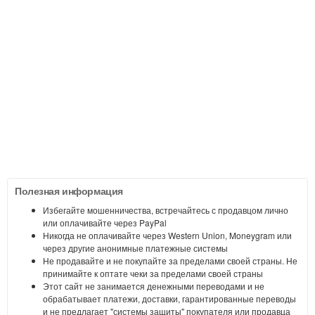
Полезная информация
Избегайте мошенничества, встречайтесь с продавцом лично
или оплачивайте через PayPal
Никогда не оплачивайте через Western Union, Moneygram или
через другие анонимные платежные системы
Не продавайте и не покупайте за пределами своей страны. Не
принимайте к оптате чеки за пределами своей страны
Этот сайт не занимается денежными переводами и не
обрабатывает платежи, доставки, гарантированные переводы
и не предлагает "системы защиты" покупателя или продавца