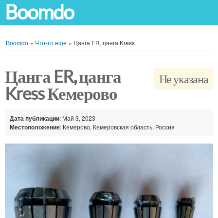
Boomdo
Boomdo
»
Что-то еще
»
Цанга ER, цанга Kress
Цанга ER, цанга
Не указана
Kress Кемерово
Дата публикации
: Май 3, 2023
Местоположение
: Кемерово, Кемеровская область, Россия