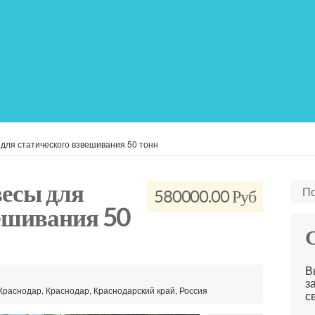
для статического взвешивания 50 тонн
есы для
По
580000.00 Руб
вешивания 50
С
В
з
1, Краснодар, Краснодар, Краснодарский край, Россия
с