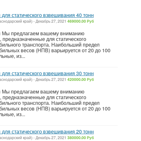
для статического взвешивания 40 тонн
аснодарский край)
-
Декабрь 27, 2021
469000.00 Руб
 Мы предлагаем вашему вниманию
 предназначенные для статического
бильного транспорта. Наибольший предел
ильных весов (НПВ) варьируется от 20 до 100
ьные, из...
для статического взвешивания 30 тонн
аснодарский край)
-
Декабрь 27, 2021
420000.00 Руб
 Мы предлагаем вашему вниманию
 предназначенные для статического
бильного транспорта. Наибольший предел
ильных весов (НПВ) варьируется от 20 до 100
ьные, из...
для статического взвешивания 20 тонн
аснодарский край)
-
Декабрь 27, 2021
380000.00 Руб