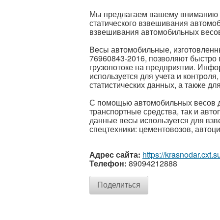
Мы предлагаем вашему вниманию 
статического взвешивания автомо
взвешивания автомобильных весов 
Весы автомобильные, изготовленны
76960843-2016, позволяют быстро 
грузопотоке на предприятии. Инфо
используется для учета и контроля
статистических данных, а также д
С помощью автомобильных весов д
транспортные средства, так и авто
данные весы используется для вз
спецтехники: цементовозов, автоц
Адрес сайта:
https://krasnodar.cxt.s
Телефон:
89094212888
Поделиться