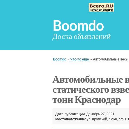
Boomdo
Доска объявлений
Boomdo
»
Что-то еще
»
Автомобильные весы 
Автомобильные в
статического вз
тонн Краснодар
Дата публикации
: Декабрь 27, 2021
Местоположение
: ул. Крупской, 126я, оф 