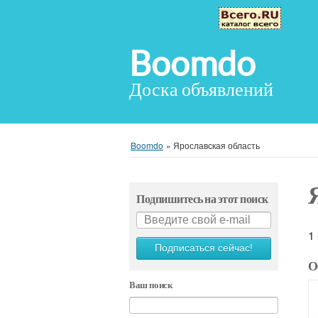
Boomdo
Доска объявлений
Boomdo
»
Ярославская область
Подпишитесь на этот поиск
1
Подписаться сейчас!
О
Ваш поиск