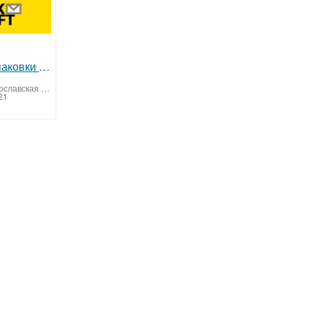
Продажа упаковки и канцтоваров
Ярославль (Ярославская область)
21