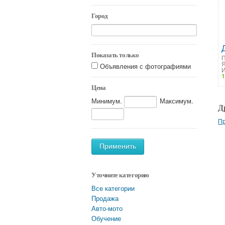
Город
Показать только
П
Объявления с фотографиями
И
1
Цена
Минимум.
Максимум.
Д
Пр
Применить
Уточните категорию
Все категории
Продажа
Авто-мото
Обучение