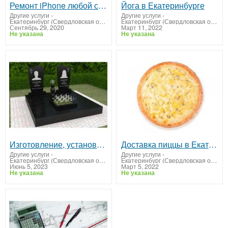
Ремонт iPhone любой сложности. Федеральная сеть ремонта техники Apple — ЯСделаю.
Йога в Екатеринбурге
Другие услуги
-
Другие услуги
-
Екатеринбург (Свердловская область)
Екатеринбург (Свердловская область)
Сентябрь 29, 2020
Март 11, 2022
Не указана
Не указана
Изготовление, установка и реставрация памятников.
Доставка пиццы в Екатеринбурге
Другие услуги
-
Другие услуги
-
Екатеринбург (Свердловская область)
Екатеринбург (Свердловская область)
Июнь 5, 2023
Март 5, 2022
Не указана
Не указана